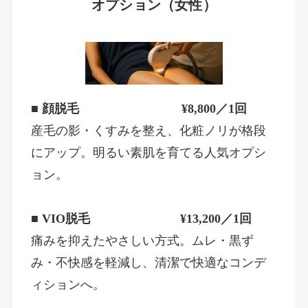
オプション（女性）
■ 顔脱毛 ¥8,800／1回
産毛の影・くすみを整え、化粧ノリが格段
にアップ。明るい素肌を育てる人気オプシ
ョン。
■ VIO脱毛
¥13,200／1回
痛みを抑えたやさしい方式。ムレ・黒ず
み・不快感を軽減し、清潔で快適なコンデ
ィションへ。