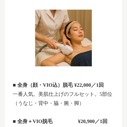
■ 全身（顔・VIO込）脱毛 ¥22,000／1回
一番人気。美肌仕上げのフルセット。5部位
（うなじ・背中・脇・腕・脚）
■ 全身＋VIO脱毛 ¥20,900／1回