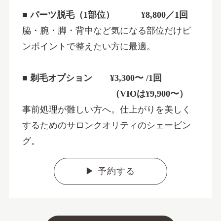
■ パーツ脱毛（1部位）
¥8,800／1回
脇・腕・脚・背中など気になる部位だけピ
ンポイントで整えたい方に最適。
■ 剃毛オプション ¥3,300〜 /1回
（VIOは¥9,900〜）
事前処理が難しい方へ。仕上がりを美しく
するためのサロンクオリティのシェービン
グ。
▶ 予約する