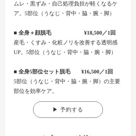
ムレ・黒ずみ・自己処理負担が軽くなるケ
ア。5部位（うなじ・背中・脇・腕・脚）
■ 全身＋顔脱毛 ¥18,500／1回
産毛・くすみ・化粧ノリを改善する透明感
UP。5部位（うなじ・背中・脇・腕・脚）
■ 全身5部位セット脱毛
¥16,500／1回
5部位（うなじ・背中・脇・腕・脚）の主要
部位を効率ケア。
▶ 予約する