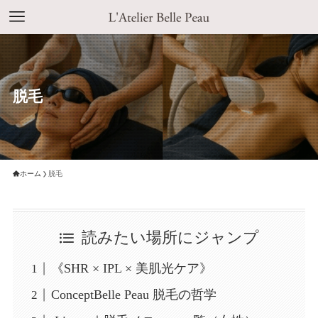
脱毛
ホーム
脱毛
読みたい場所にジャンプ
《SHR × IPL × 美肌光ケア》
ConceptBelle Peau 脱毛の哲学